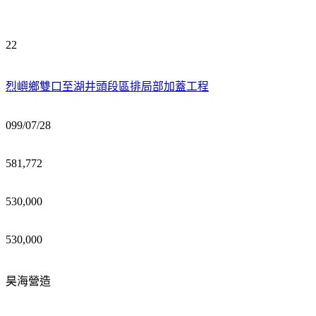
22
烈嶼鄉雙口至湖井頭段區排局部加蓋工程
099/07/28
581,772
530,000
530,000
昊海營造