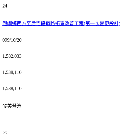
24
烈嶼鄉西方至后宅段道路拓寬改善工程(第一次變更設計)
099/10/20
1,582,033
1,538,110
1,538,110
發美營造
25