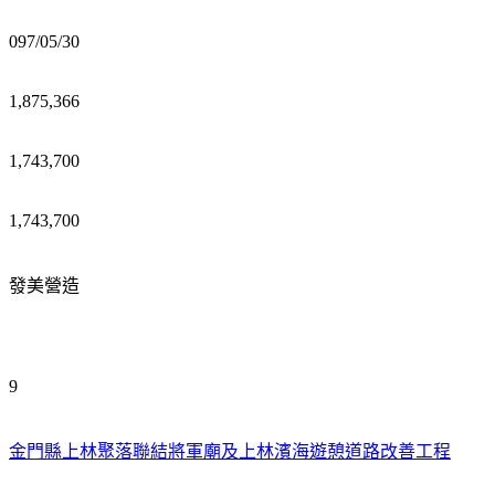
097/05/30
1,875,366
1,743,700
1,743,700
發美營造
9
金門縣上林聚落聯結將軍廟及上林濱海遊憩道路改善工程