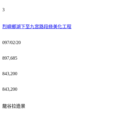
3
烈嶼鄉湖下至九宮路段綠美化工程
097/02/20
897,685
843,200
843,200
龍谷拉造景