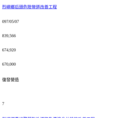
烈嶼鄉后頭危險彎道改善工程
097/05/07
839,566
674,920
670,000
復發營造
7