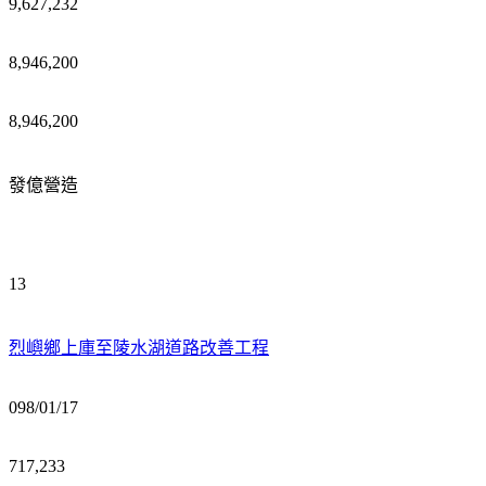
9,627,232
8,946,200
8,946,200
發億營造
13
烈嶼鄉上庫至陵水湖道路改善工程
098/01/17
717,233