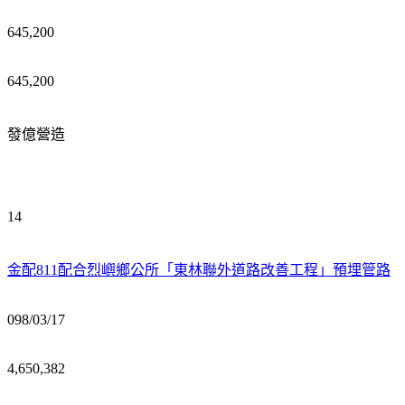
645,200
645,200
發億營造
14
金配811配合烈嶼鄉公所「東林聯外道路改善工程」預埋管路
098/03/17
4,650,382