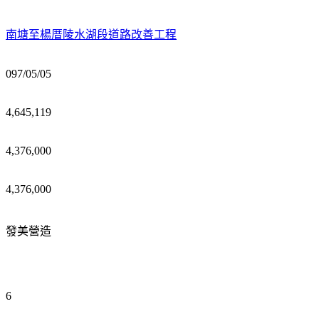
南塘至楊厝陵水湖段道路改善工程
097/05/05
4,645,119
4,376,000
4,376,000
發美營造
6