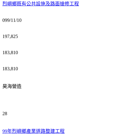
烈嶼鄉既有公共設施及路面搶修工程
099/11/10
197,825
183,810
183,810
昊海營造
28
99年烈嶼鄉產業道路整建工程