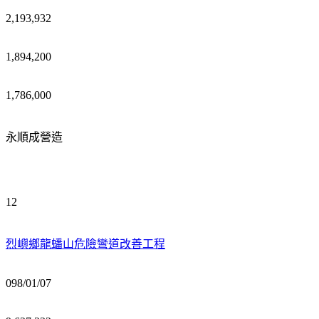
2,193,932
1,894,200
1,786,000
永順成營造
12
烈嶼鄉龍蟠山危險彎道改善工程
098/01/07