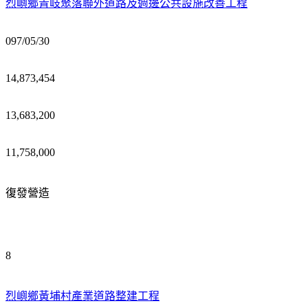
烈嶼鄉青岐聚落聯外道路及週邊公共設施改善工程
097/05/30
14,873,454
13,683,200
11,758,000
復發營造
8
烈嶼鄉黃埔村產業道路整建工程