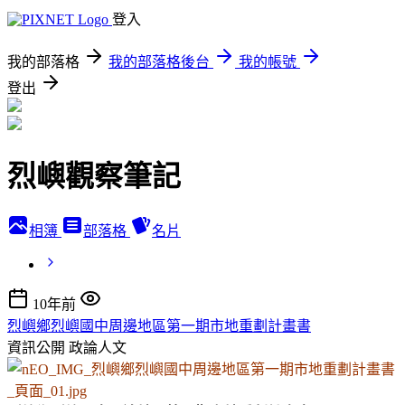
登入
我的部落格
我的部落格後台
我的帳號
登出
烈嶼觀察筆記
相簿
部落格
名片
10年前
烈嶼鄉烈嶼國中周邊地區第一期市地重劃計畫書
資訊公開
政論人文