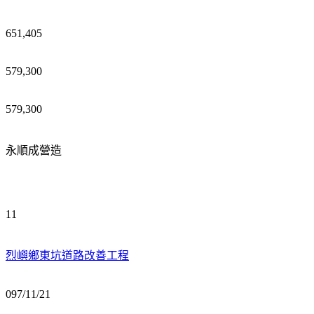
651,405
579,300
579,300
永順成營造
11
烈嶼鄉東坑道路改善工程
097/11/21