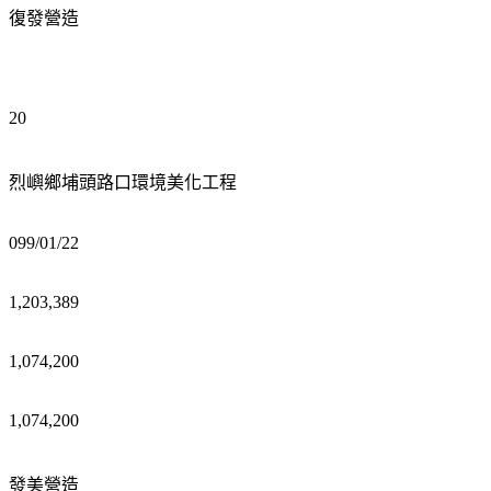
復發營造
20
烈嶼鄉埔頭路口環境美化工程
099/01/22
1,203,389
1,074,200
1,074,200
發美營造