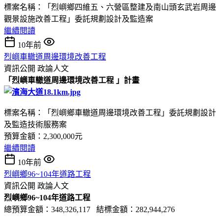
標案名稱：「烈嶼鄉四維五、六營區整建及南山頭玄武岩周邊
觀景設施改善工程」委託規劃設計及監造案
繼續閱讀
10年前
烈嶼車轍道周邊環境改善工程
資訊公開
政論人文
「烈嶼車轍道周邊環境改善工程 」計畫
標案名稱：「烈嶼鄉車轍道周邊環境改善工程」委託規劃設計
及監造技術服務案
預算金額：2,300,000元
繼續閱讀
10年前
烈嶼鄉96~104年道路工程
資訊公開
政論人文
烈嶼鄉96~104年道路工程
總預算金額：348,326,117 結標金額：282,944,276