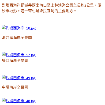
烈嶼西海岸從湖井頭出海口至上林濱海公園全長約2公里，屬
沙岸地形。這一帶也是鄉民養蚵的主要地方。
湖井頭海岸全景圖
雙口海岸全景圖
中墩海岸全景圖