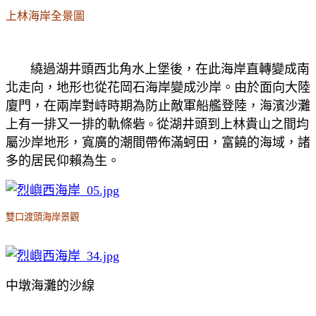
上林海岸全景圖
繞過湖井頭西北角水上堡後，在此海岸直轉變成南
北走向，地形也從花岡石海岸變成沙岸。由於面向大陸
廈門，在兩岸對峙時期為防止敵軍船艦登陸，
海濱沙灘
上有一排又一排的軌條砦
從湖井頭到上林貴山之間均
。
屬沙岸地形，寬廣的潮間帶佈滿蚵田，富饒的海域，諸
多的居民仰賴為生。
雙口渡頭海岸景觀
中墩海灘的沙線