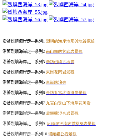
沿著烈嶼海岸走---系列1
烈嶼的海岸地形與地質概述
沿著烈嶼海岸走---系列2
南山頭的玄武岩景觀
沿著烈嶼海岸走---系列3
尋訪烈嶼古地質
沿著烈嶼海岸走---系列4
東崗花岡岩景觀
沿著烈嶼海岸走---系列5
東崗踏浪去
沿著烈嶼海岸走---系列6
走訪九宮坑道海岸景觀
沿著烈嶼海岸走
---
系列
7
九宮白珠山下海岸花岡岩
沿著烈嶼海岸走
---
系列
8
后頭壟混合岩景觀
沿著烈嶼海岸走
---
系列
9
后頭虎堡流紋質凝灰岩景觀
沿著烈嶼海岸走
---
系列
10
埔頭貓公石景觀