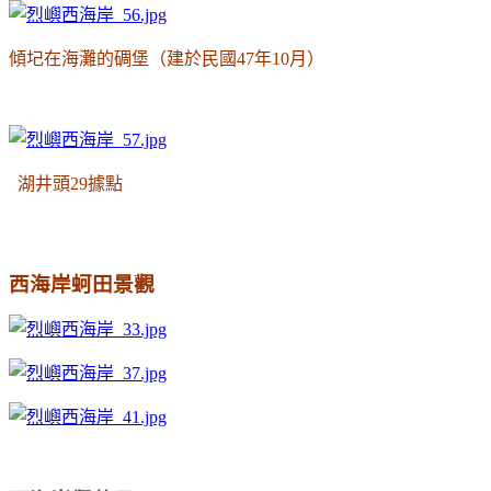
傾圮在海灘的碉堡（建於民國47年10月）
湖井頭29據點
西海岸蚵田景觀