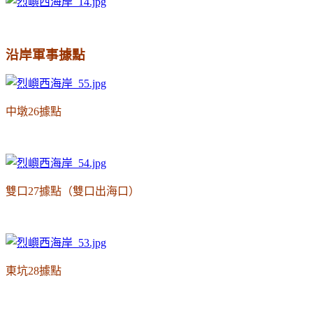
沿岸軍事據點
中墩26據點
雙口27據點（雙口出海口）
東坑28據點