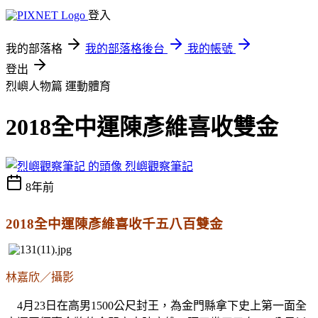
登入
我的部落格
我的部落格後台
我的帳號
登出
烈嶼人物篇
運動體育
2018全中運陳彥維喜收雙金
烈嶼觀察筆記
8年前
2018全中運陳彥維喜收千五八百雙金
林嘉欣／攝影
4月23日在高男1500公尺封王，為金門縣拿下史上第一面全