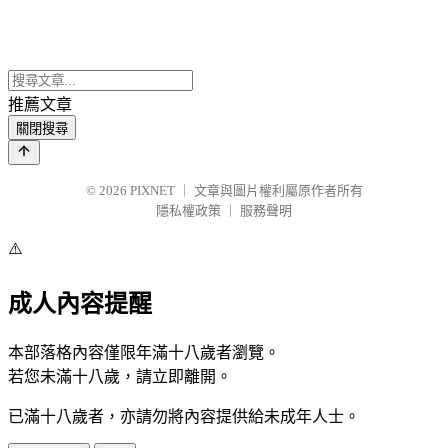
推薦文章
關閉搜尋
© 2026
PIXNET
｜
文章與圖片權利屬原作者所有
隱私權政策
｜
服務聲明
⚠️
成人內容提醒
本部落格內容僅限年滿十八歲者瀏覽。
若您未滿十八歲，請立即離開。
已滿十八歲者，亦請勿將內容提供給未成年人士。