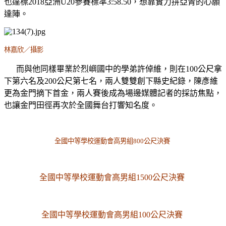
也達標2018亞洲U20參賽標準3:58.50，想靠實力拼亞青的心願
達陣。
林嘉欣／攝影
而與他同樣畢業於烈嶼國中的學弟許倬維，則在100公尺
拿
下第六名
及200公尺第七名，兩人雙雙創下縣史紀錄，陳彥維
更為金門摘下首金，兩人賽後成為場邊媒體記者的採訪焦點，
也讓金門田徑再次於全國舞台打響知名度。
全國中等學校運動會高男組800公尺決賽
全國中等學校運動會高男組1500公尺決賽
全國中等學校運動會高男組100公尺決賽