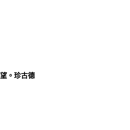
望。珍古德