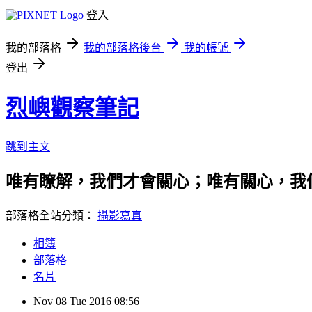
登入
我的部落格
我的部落格後台
我的帳號
登出
烈嶼觀察筆記
跳到主文
唯有瞭解，我們才會關心；唯有關心，我
部落格全站分類：
攝影寫真
相簿
部落格
名片
Nov
08
Tue
2016
08:56