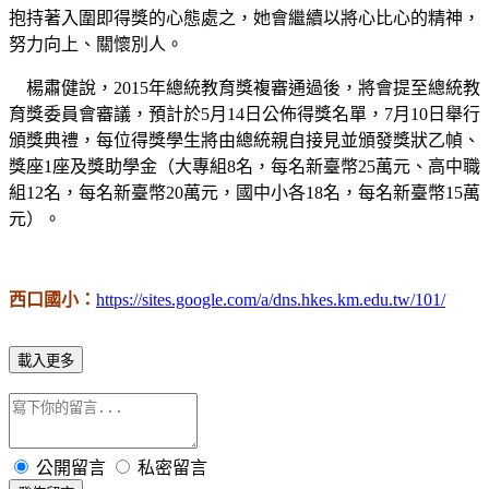
抱持著入圍即得獎的心態處之，她會繼續以將心比心的精神，
努力向上、關懷別人。
楊肅健說，2015年總統教育獎複審通過後，將會提至總統教
育獎委員會審議，預計於5月14日公佈得獎名單，7月10日舉行
頒獎典禮，每位得獎學生將由總統親自接見並頒發獎狀乙幀、
獎座1座及獎助學金（大專組8名，每名新臺幣25萬元、高中職
組12名，每名新臺幣20萬元，國中小各18名，每名新臺幣15萬
元）。
西口國小：
https://sites.google.com/a/dns.hkes.km.edu.tw/101/
載入更多
公開留言
私密留言