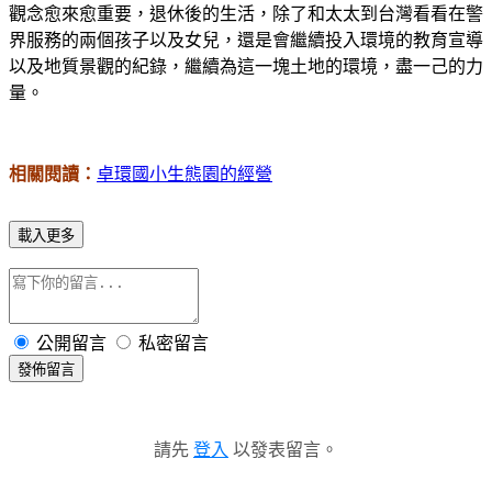
觀念愈來愈重要，退休後的生活，除了和太太到台灣看看在警
界服務的兩個孩子以及女兒，還是會繼續投入環境的教育宣導
以及地質景觀的紀錄，繼續為這一塊土地的環境，盡一己的力
量。
相關閱讀：
卓環國小生態園的經營
載入更多
公開留言
私密留言
發佈留言
請先
登入
以發表留言。