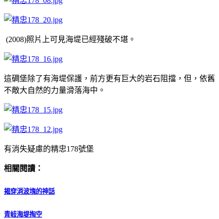
(2008)照片上可見海堤已經殘破不堪。
這碉堡除了有海堤保護，前方更有巨大的岩石阻擋，但，依舊
不敵大自然的力量滑落海中。
有消失疑慮的精忠178號堡
相關閱讀：
揭穿消波塊的神話
青岐海堤掏空