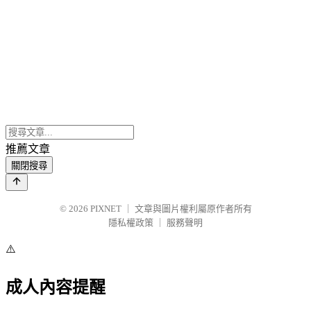
推薦文章
關閉搜尋
© 2026
PIXNET
｜
文章與圖片權利屬原作者所有
隱私權政策
｜
服務聲明
⚠️
成人內容提醒