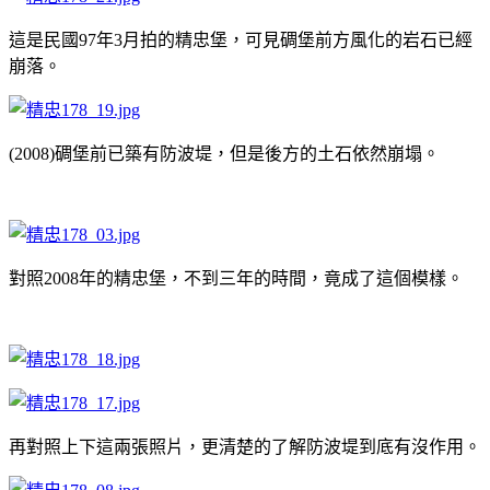
這是民國97年3月拍的精忠堡，可見碉堡前方風化的岩石已經
崩落。
(2008)碉堡前已築有防波堤，但是後方的土石依然崩塌。
對照2008年的精忠堡，不到三年的時間，竟成了這個模樣。
再對照上下這兩張照片，更清楚的了解防波堤到底有沒作用。