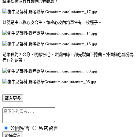
結果模樣像具有長喙的老鸛鳥。
雌蕊是由五枚心皮合生，每枚心皮內均單生有一枚種子。
蒴果長約 2 公分，明顯被毛，果瓣由喙上部先裂向下捲曲。外圍褐色部分為
宿存的花萼。
載入更多
公開留言
私密留言
發佈留言