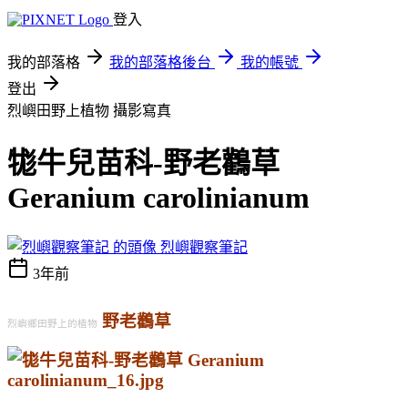
登入
我的部落格
我的部落格後台
我的帳號
登出
烈嶼田野上植物
攝影寫真
牻牛兒苗科-野老鸛草
Geranium carolinianum
烈嶼觀察筆記
3年前
野老鸛草
烈嶼鄉田野上的植物