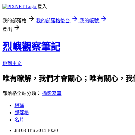
登入
我的部落格
我的部落格後台
我的帳號
登出
烈嶼觀察筆記
跳到主文
唯有瞭解，我們才會關心；唯有關心，我
部落格全站分類：
攝影寫真
相簿
部落格
名片
Jul
03
Thu
2014
10:20