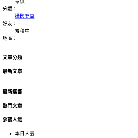
章魚
分類：
攝影寫真
好友：
累積中
地區：
文章分類
最新文章
最新迴響
熱門文章
參觀人氣
本日人氣：