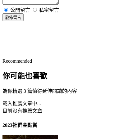
公開留言
私密留言
發佈留言
Recommended
你可能也喜歡
為你精選 3 篇值得延伸閱讀的內容
載入推薦文章中...
目前沒有推薦文章
2023社群金點賞