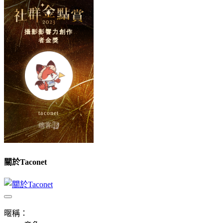
關於Taconet
暱稱：