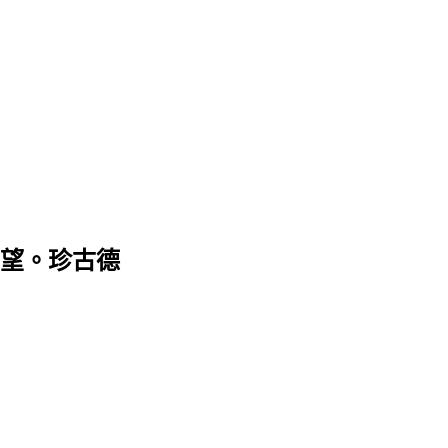
望。珍古德