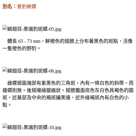
別名：
斐豹蛺蝶
體長
65 - 73 mm
，鮮橙色的翅膀上分布著黑色的斑點，活像
一隻橙色的野豹。
雌蝶翅面端部有紫黑色的三角斑，內有一條白色的斜帶，而
雄蝶則無。後翅邊緣鋸齒狀。翅膀腹面底色灰白色具褐色的圓
斑，近基部及中央的褐斑鑲黑邊，近外緣褐斑內有白色的小
點。