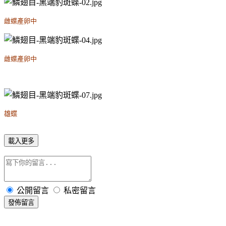
雌蝶產卵中
雌蝶產卵中
雄蝶
載入更多
公開留言
私密留言
發佈留言