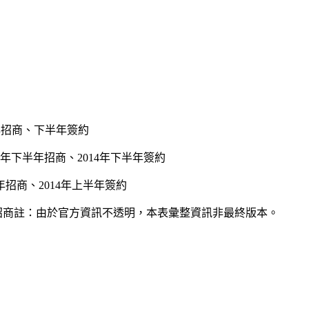
年招商、下半年簽約
年下半年招商、
2014
年下半年簽約
年招商、
2014
年上半年簽約
招商註：由於官方資訊不透明，本表彙整資訊非最終版本。