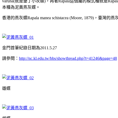
varuna(就是墾丁小灰蝶)，再者Rapala這個屬的模式種就是Rapa
本種為泥黃燕灰蝶。
香港的燕灰蝶Rapala manea schistacea (Moore, 1879)，臺灣的燕灰
金門首筆紀錄日期為2011.5.27
請參閱：
http://nc.kl.edu.tw/bbs/showthread.php?t=41246&page=48
雄蝶