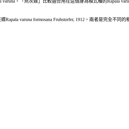
la varuna，「燕灰蝶」比較適合用在這個身為模式種的Rapala v
蝶Rapala varuna formosana Fruhstorfer, 1912，兩者是完全不同