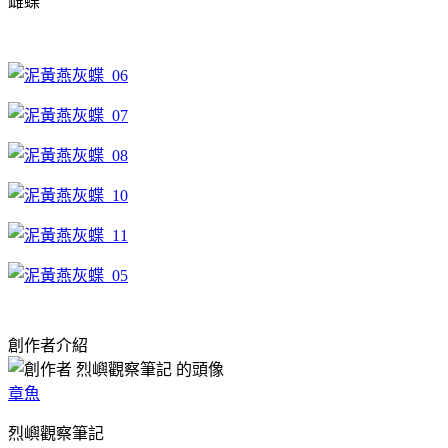
雌蝶
創作者介紹
章魚
烈嶼觀察筆記