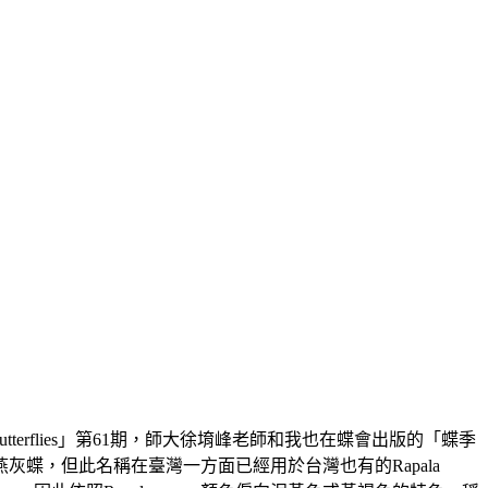
刊「Butterflies」第61期，師大徐堉峰老師和我也在蝶會出版的「蝶季
蝶，但此名稱在臺灣一方面已經用於台灣也有的Rapala