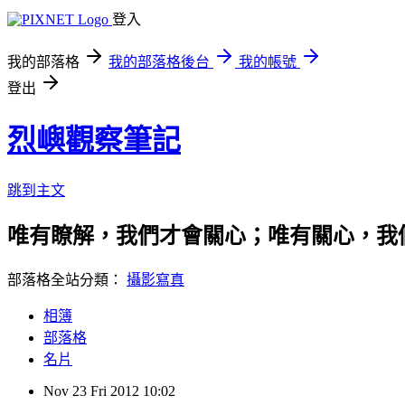
登入
我的部落格
我的部落格後台
我的帳號
登出
烈嶼觀察筆記
跳到主文
唯有瞭解，我們才會關心；唯有關心，我
部落格全站分類：
攝影寫真
相簿
部落格
名片
Nov
23
Fri
2012
10:02