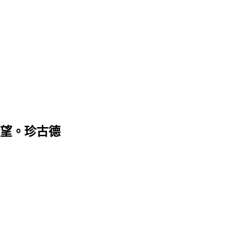
望。珍古德