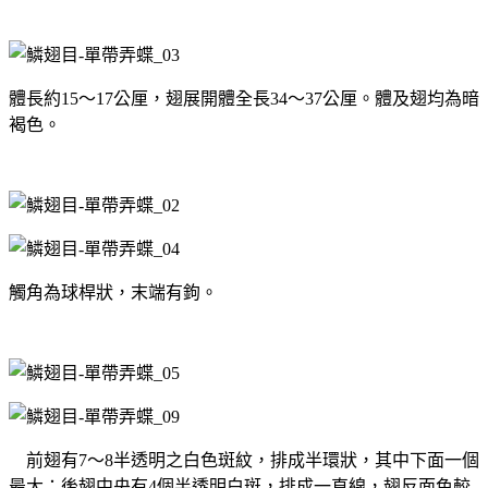
體長約15～17公厘，翅展開體全長34～37公厘。體及翅均為暗
褐色。
觸角為球桿狀，末端有鉤。
前翅有7～8半透明之白色斑紋，排成半環狀，其中下面一個
最大；後翅中央有4個半透明白斑，排成一直線，翅反面色較