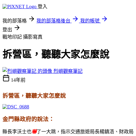
登入
我的部落格
我的部落格後台
我的帳號
登出
戰地印記
攝影寫真
拆營區，聽聽大家怎麼說
烈嶼觀察筆記
14年前
拆營區，聽聽大家怎麼說
金門縣政府的說法：
縣長李沃士也
嚇
了一大跳，指示交通旅遊局長楊鎮浯、財政局