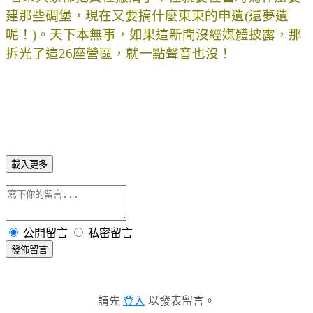
建那些碉堡，現在又要搞什麼東東的申遺(還夢遺
呢！)。天下本無事，如果這新聞沒經媒體披露，那
拆光了這26座營區，就一點聲音也沒！
載入更多
公開留言
私密留言
發佈留言
請先
登入
以發表留言。