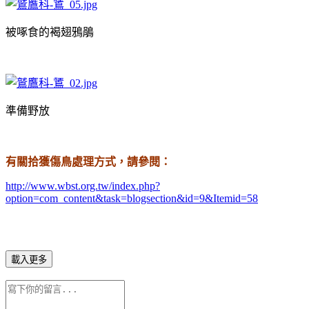
被啄食的
褐翅鴉鵑
準備野放
有關拾獲傷鳥處理方式，請參閱：
http://www.wbst.org.tw/index.php?
option=com_content&task=blogsection&id=9&Itemid=58
載入更多