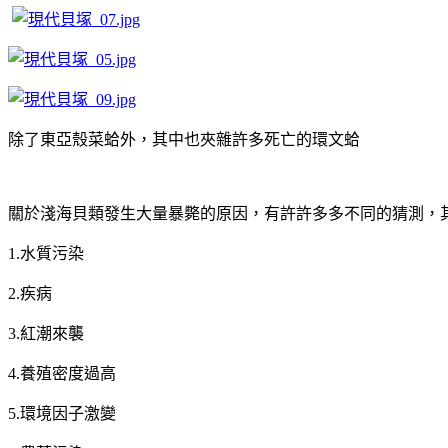
除了東亞殼菜蛤外，其中也夾雜許多死亡的環文蛤
關於淺海貝類發生大量暴斃的原因，有許許多多不同的猜測，
1.水質污染
2.疾病
3.紅潮來襲
4.養殖密度過高
5.環境因子激變