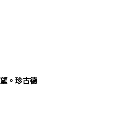
望。珍古德