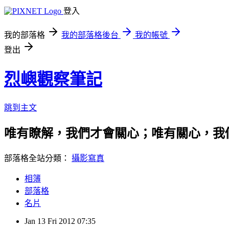
登入
我的部落格
我的部落格後台
我的帳號
登出
烈嶼觀察筆記
跳到主文
唯有瞭解，我們才會關心；唯有關心，我
部落格全站分類：
攝影寫真
相簿
部落格
名片
Jan
13
Fri
2012
07:35