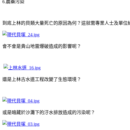
6.農藥污染
到底上林的貝類大量死亡的原因為何？這就需專業人士及單位
會不會是貴山地雷爆破造成的影響呢？
還是上林古水道工程改變了生態環境？
或是暗藏於沙灘下的汙水排放造成的污染呢？