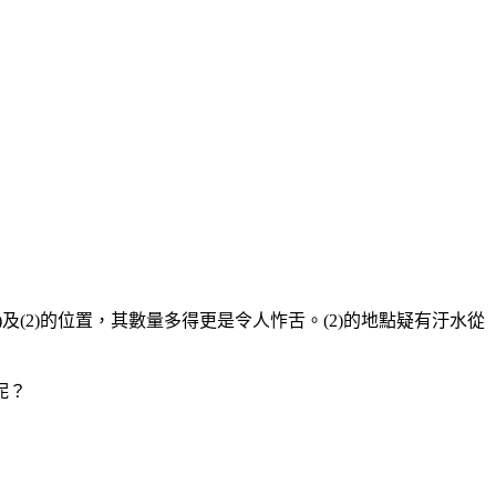
(2)的位置，其數量多得更是令人怍舌。(2)的地點疑有汙水從
呢？