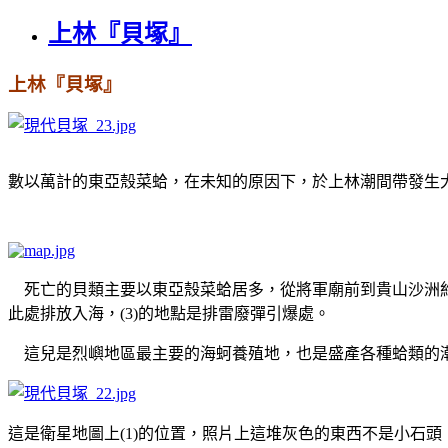
上林『貝塚』
上林
『
貝塚』
數以萬計的東亞殼菜蛤，在未知的原因下，於上林潮間帶發生
死亡的貝類主要以東亞殼菜蛤居多，從將軍廟前到貴山沙洲約1公
此處排放入海，(3)的地點是排雷廢彈引爆處。
這兒是烈嶼地區最主要的海蚵養殖地，也是盛產各種蛤類的潮
這是衛星地圖上(1)的位置，照片上這堆灰色的東西不是小石