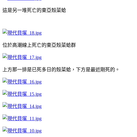
這是另一堆死亡的東亞殼菜蛤
位於高潮線上死亡的東亞殼菜蛤群
上方那一排是已死多日的殼菜蛤，下方是最近剛死的。