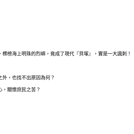
，標榜海上明珠的烈嶼，竟成了現代『貝塚』，實是一大諷刺！
之外，也找不出原因為何？
心，關懷庶民之苦？