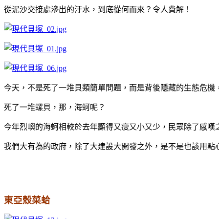
從泥沙交接處滲出的汙水，到底從何而來？令人費解！
今天，不是死了一堆貝類簡單問題，而是背後隱藏的生態危機
死了一堆螺貝，那，海蚵呢？
今年烈嶼的海蚵相較於去年顯得又瘦又小又少，民眾除了感嘆
我們大有為的政府，除了大建設大開發之外，是不是也該用點
東亞殼菜蛤