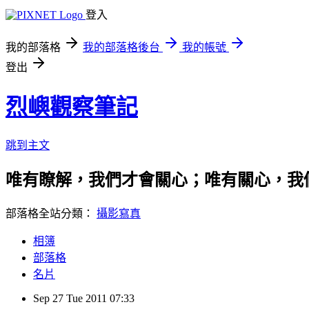
登入
我的部落格
我的部落格後台
我的帳號
登出
烈嶼觀察筆記
跳到主文
唯有瞭解，我們才會關心；唯有關心，我
部落格全站分類：
攝影寫真
相簿
部落格
名片
Sep
27
Tue
2011
07:33