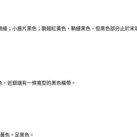
緣；小盾片黑色；鞘翅紅黃色，鞘縫黑色，但黑色部分止於末
色，近翅端有一條寬型的黑色橫帶。
黃色。足黑色。