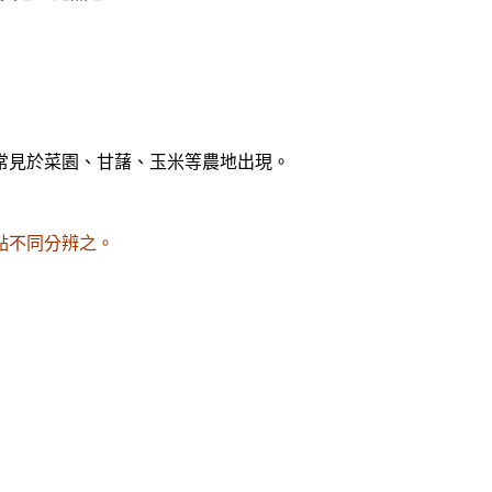
常見於菜園、甘藷、玉米等農地出現。
點不同分辨之。