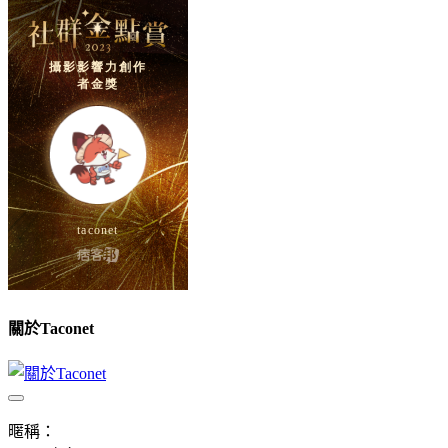
關於Taconet
暱稱：