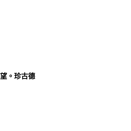
望。珍古德