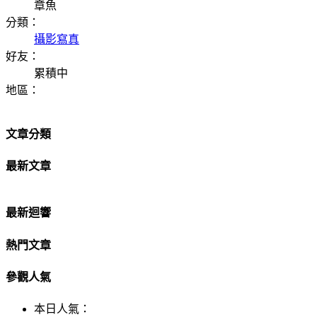
章魚
分類：
攝影寫真
好友：
累積中
地區：
文章分類
最新文章
最新迴響
熱門文章
參觀人氣
本日人氣：