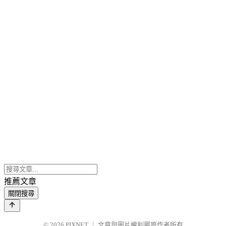
推薦文章
關閉搜尋
© 2026
PIXNET
｜
文章與圖片權利屬原作者所有