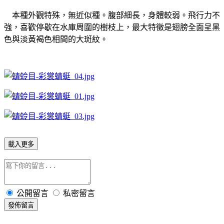
本種外觀特殊，無近似種。腹部細長，身體較弱。飛行力不
強，喜歡停歇在水庫周圍的樹枝上，最大特徵是翅膀全面呈黑
色與淡黃褐色相間的大斑紋。
載入更多
公開留言
私密留言
發佈留言