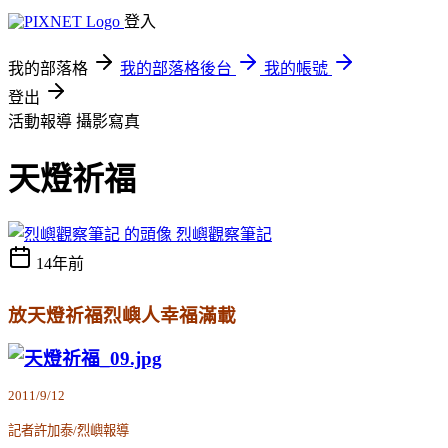
登入
我的部落格
我的部落格後台
我的帳號
登出
活動報導
攝影寫真
天燈祈福
烈嶼觀察筆記
14年前
放天燈祈福烈嶼人幸福滿載
2011/9/12
記者許加泰/烈嶼報導