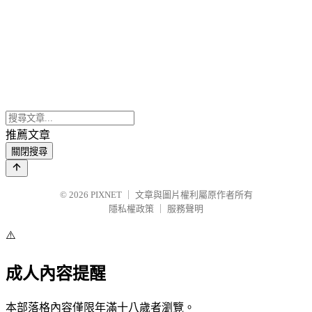
推薦文章
關閉搜尋
© 2026
PIXNET
｜
文章與圖片權利屬原作者所有
隱私權政策
｜
服務聲明
⚠️
成人內容提醒
本部落格內容僅限年滿十八歲者瀏覽。