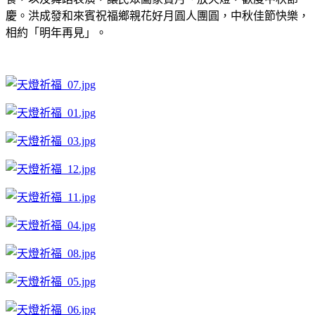
慶。洪成發和來賓祝福鄉親花好月圓人團圓，中秋佳節快樂，
相約「明年再見」。