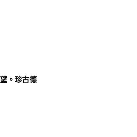
望。珍古德