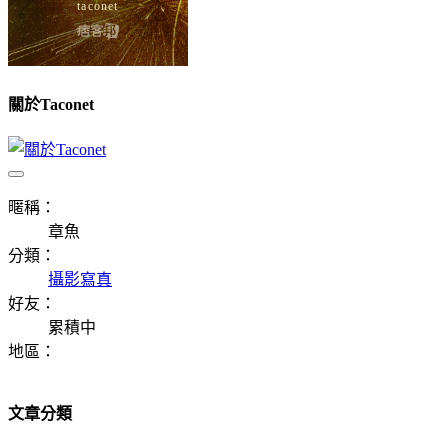
關於Taconet
暱稱：
章魚
分類：
攝影寫真
好友：
累積中
地區：
文章分類