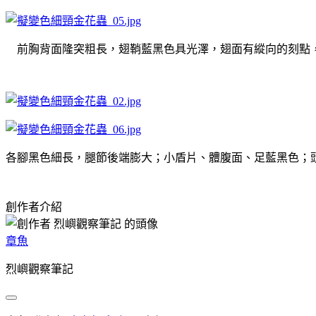
前胸背面隆突粗長，翅鞘藍黑色具光澤，翅面有縱向的刻點，
各腳黑色細長，腿節後端膨大；小盾片、體腹面、足藍黑色；
創作者介紹
章魚
烈嶼觀察筆記