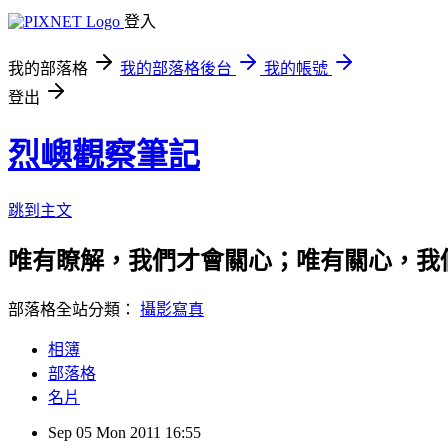
登入
我的部落格
我的部落格後台
我的帳號
登出
烈嶼觀察筆記
跳到主文
唯有瞭解，我們才會關心；唯有關心，我
部落格全站分類：
攝影寫真
相簿
部落格
名片
Sep
05
Mon
2011
16:55