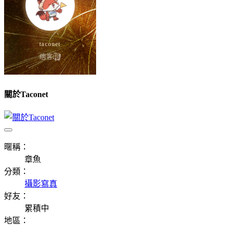
關於Taconet
暱稱：
章魚
分類：
攝影寫真
好友：
累積中
地區：