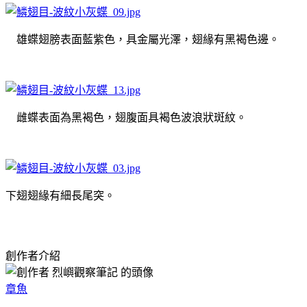
雄蝶翅膀表面藍紫色，具金屬光澤，翅緣有黑褐色邊。
雌蝶表面為黑褐色，翅腹面具褐色波浪狀斑紋。
下翅翅緣有細長尾突。
創作者介紹
章魚