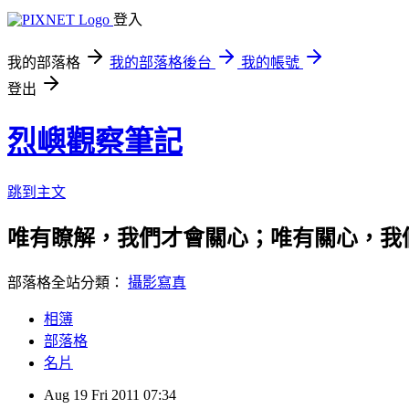
登入
我的部落格
我的部落格後台
我的帳號
登出
烈嶼觀察筆記
跳到主文
唯有瞭解，我們才會關心；唯有關心，我
部落格全站分類：
攝影寫真
相簿
部落格
名片
Aug
19
Fri
2011
07:34