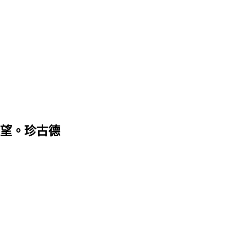
望。珍古德