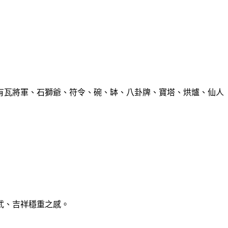
有瓦將軍、石獅爺、符令、碗、缽、八卦牌、寶塔、烘爐、仙人
武、吉祥穩重之感。