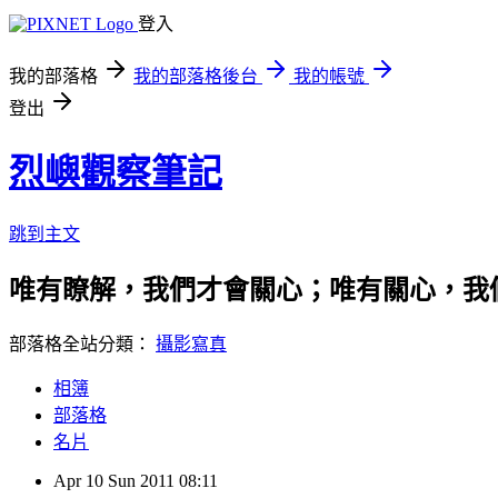
登入
我的部落格
我的部落格後台
我的帳號
登出
烈嶼觀察筆記
跳到主文
唯有瞭解，我們才會關心；唯有關心，我
部落格全站分類：
攝影寫真
相簿
部落格
名片
Apr
10
Sun
2011
08:11