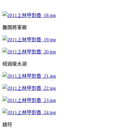
離開將軍廟
經過陵水湖
鎮符