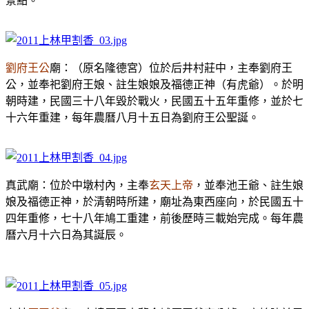
景點。
劉府王公
廟：（原名隆德宮）位於后井村莊中，主奉劉府王
公，並奉祀劉府王娘、註生娘娘及福德正神（有虎爺）。於明
朝時建，民國三十八年毀於戰火，民國五十五年重修，並於七
十六年重建，每年農曆八月十五日為劉府王公聖誕。
真武廟：位於中墩村內，主奉
玄天上帝
，並奉池王爺、註生娘
娘及福德正神，於清朝時所建，廟址為東西座向，於民國五十
四年重修，七十八年鳩工重建，前後歷時三載始完成。每年農
曆六月十六日為其誕辰。