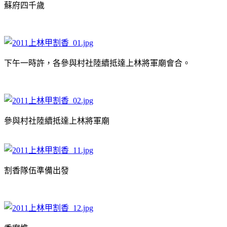
蘇府四千歲
下午一時許，各參與村社陸續抵達上林將軍廟會合。
參與村社陸續抵達上林將軍廟
割香隊伍準備出發