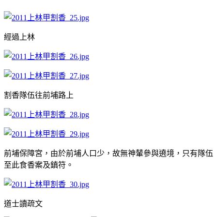
經過上林
割香隊伍往前埔路上
前埔保障宮，由於前埔人口少，故無神輦參與遶境，只有隊伍
至此食香案及鎮符。
道士讀疏文