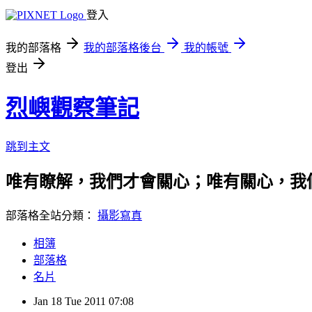
登入
我的部落格
我的部落格後台
我的帳號
登出
烈嶼觀察筆記
跳到主文
唯有瞭解，我們才會關心；唯有關心，我
部落格全站分類：
攝影寫真
相簿
部落格
名片
Jan
18
Tue
2011
07:08