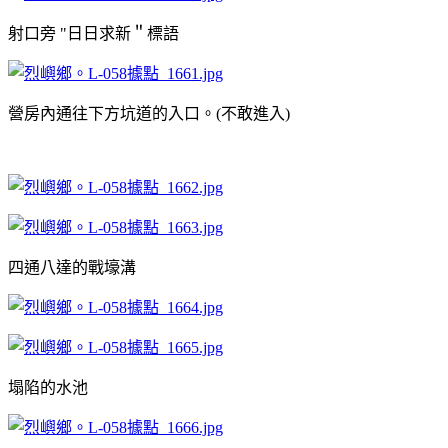
射口旁 "日日求新＂標語
營房內通往下方坑道的入口。(
不敢進入)
四通八達的戰壕溝
塌陷的水池