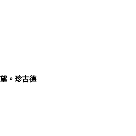
望。珍古德