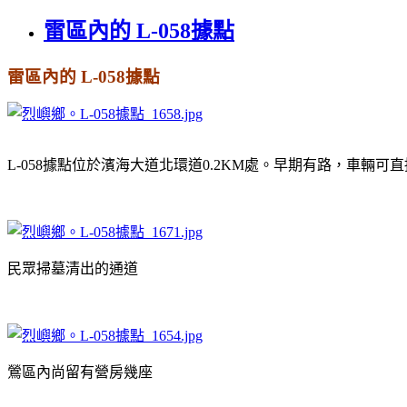
雷區內的 L-058據點
雷區內的 L-058據點
L-058據點位於濱海大道北環道0.2KM處。早期有路，車輛
民眾掃墓清出的通道
鶯區內尚留有營房幾座