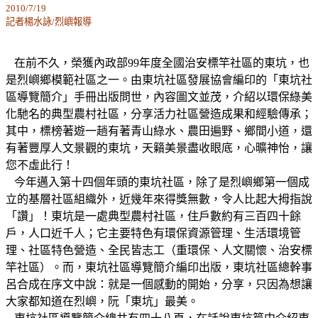
2010/7/19
記者楊水詠/烈嶼報導
在前不久，榮獲內政部99年度全國治安標竿社區的東坑，也
是烈嶼鄉模範社區之一。由東坑社區發展協會編印的「東坑社
區導覽簡介」手冊出版問世，內容圖文並茂，介紹以環保綠美
化馳名的典型農村社區，分享活力社區營造成果和經驗傳承；
其中，標榜著遊一趟有著青山綠水、農田遍野、鄉間小道，還
有著豐厚人文景觀的東坑，天籟美景盡收眼底，心曠神怡，讓
您不虛此行！
今年邁入第十四個年頭的東坑社區，除了是烈嶼鄉第一個成
立的基層社區組織外，近幾年來得獎無數，令人比起大拇指說
「讚」！東坑是一處典型農村社區，住戶數約有三百四十餘
戶，人口近千人；它主要特色有環保資源管理、生活環境管
理、社區特色營造、全民皆志工（重環保、人文關懷、治安標
竿社區）。而，東坑社區導覽簡介編印出版，東坑社區總幹事
呂合成在序文中說：就是一個感動的開始，分享，只因為想讓
大家都知道在烈嶼，阮「東坑」最美。