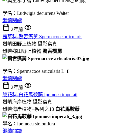
學名：Ludwigia decurrens Walter
繼續閱讀
2年前
茜草科-鴨舌癀舅 Spermacoce articularis
烈嶼田野上植物
攝影寫真
烈嶼鄉田野上植物
鴨舌癀舅
學名：Spermacoce articularis L. f.
繼續閱讀
2年前
旋花科-白花馬鞍藤 Ipomoea imperati
烈嶼海岸植物
攝影寫真
烈嶼海岸植物--系列之13
白花馬鞍藤
學名：Ipomoea stolonifera
繼續閱讀