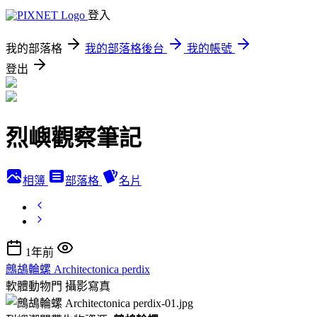
登入
我的部落格
我的部落格後台
我的帳號
登出
烈嶼觀察筆記
相簿
部落格
名片
1年前
鷓鴣輪螺 Architectonica perdix
軟體動物門
攝影寫真