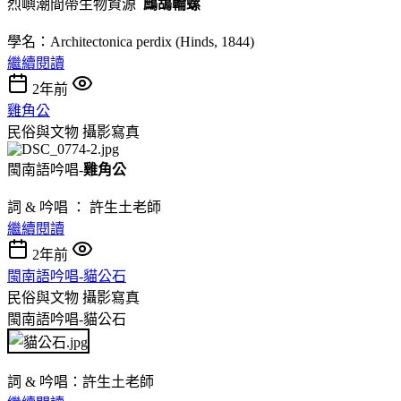
烈嶼潮間帶生物資源
鷓鴣輪螺
學名：Architectonica perdix (Hinds, 1844)
繼續閱讀
2年前
雞角公
民俗與文物
攝影寫真
閩南語吟唱-
雞角公
詞 & 吟唱 ： 許生土老師
繼續閱讀
2年前
閩南語吟唱-貓公石
民俗與文物
攝影寫真
閩南語吟唱-貓公石
詞 & 吟唱：許生土老師