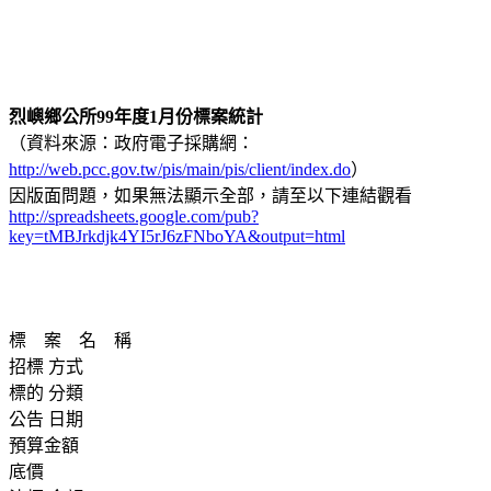
烈嶼鄉公所99年度1月份標案統計
（資料來源：政府電子採購網：
http://web.pcc.gov.tw/pis/main/pis/client/index.do
）
因版面問題，如果無法顯示全部，請至以下連結觀看
http://spreadsheets.google.com/pub?
key=tMBJrkdjk4YI5rJ6zFNboYA&output=html
標 案 名 稱
招標 方式
標的 分類
公告 日期
預算金額
底價