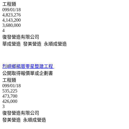
工程類
099/01/18
4,823,276
4,143,200
3,680,000
4
復發營造有限公司
華成營造 發美營造 永順成營造
烈嶼鄉楊厝零星整建工程
公開取得報價單或企劃書
工程類
099/01/18
535,225
473,700
426,000
3
復發營造有限公司
發美營造 永順成營造