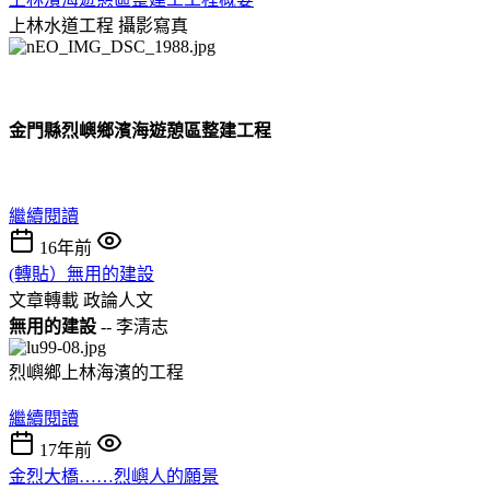
上林水道工程
攝影寫真
金門縣烈嶼鄉濱海遊憩區整建工程
繼續閱讀
16年前
(轉貼）無用的建設
文章轉載
政論人文
無用的建設
-- 李清志
烈嶼鄉上林海濱的工程
繼續閱讀
17年前
金烈大橋……烈嶼人的願景