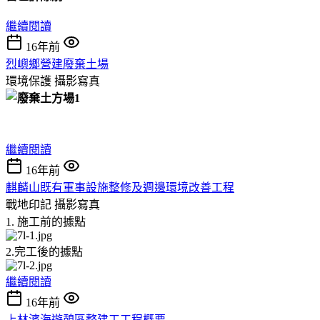
繼續閱讀
16年前
烈嶼鄉營建廢棄土場
環境保護
攝影寫真
繼續閱讀
16年前
麒麟山既有軍事設施整修及週邊環境改善工程
戰地印記
攝影寫真
1. 施工前的據點
2.完工後的據點
繼續閱讀
16年前
上林濱海遊憩區整建工工程概要