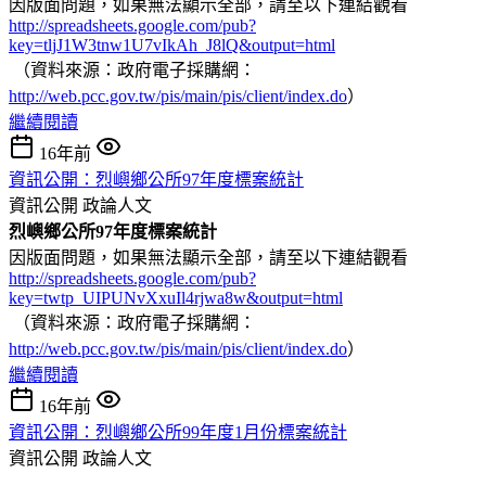
因版面問題，如果無法顯示全部，請至以下連結觀看
http://spreadsheets.google.com/pub?
key=tljJ1W3tnw1U7vIkAh_J8lQ&output=html
（資料來源：政府電子採購網：
http://web.pcc.gov.tw/pis/main/pis/client/index.do
）
繼續閱讀
16年前
資訊公開：烈嶼鄉公所97年度標案統計
資訊公開
政論人文
烈嶼鄉公所97年度標案統計
因版面問題，如果無法顯示全部，請至以下連結觀看
http://spreadsheets.google.com/pub?
key=twtp_UIPUNvXxuIl4rjwa8w&output=html
（資料來源：政府電子採購網：
http://web.pcc.gov.tw/pis/main/pis/client/index.do
）
繼續閱讀
16年前
資訊公開：烈嶼鄉公所99年度1月份標案統計
資訊公開
政論人文