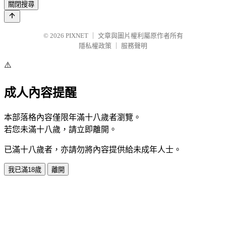
關閉搜尋
© 2026
PIXNET
｜
文章與圖片權利屬原作者所有
隱私權政策
｜
服務聲明
⚠️
成人內容提醒
本部落格內容僅限年滿十八歲者瀏覽。
若您未滿十八歲，請立即離開。
已滿十八歲者，亦請勿將內容提供給未成年人士。
我已滿18歲
離開