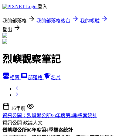
登入
我的部落格
我的部落格後台
我的帳號
登出
烈嶼觀察筆記
相簿
部落格
名片
16年前
資訊公開：烈嶼鄉公所96年度第4季標案統計
資訊公開
政論人文
烈嶼鄉公所96年度第4季標案統計