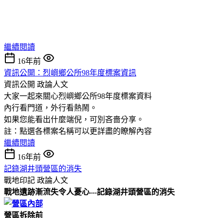
繼續閱讀
16年前
資訊公開：烈嶼鄉公所98年度標案資訊
資訊公開
政論人文
大家一起來關心烈嶼鄉公所98年度標案資料
內行看門道，外行看熱鬧。
如果您能看出什麼端倪，可別吝嗇分享。
註：點選各標案名稱可以更詳盡的瞭解內容
繼續閱讀
16年前
記錄湖井頭營區的消失
戰地印記
政論人文
戰地遺跡漸流失令人憂心---記錄湖井頭營區的消失
營區拆除前