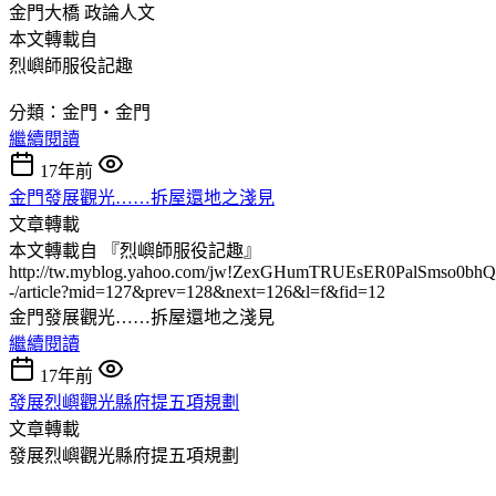
金門大橋
政論人文
本文轉載自
烈嶼師服役記趣
分類：金門‧金門
繼續閱讀
17年前
金門發展觀光……拆屋還地之淺見
文章轉載
本文轉載自 『烈嶼師服役記趣』
http://tw.myblog.yahoo.com/jw!ZexGHumTRUEsER0PalSmso0bhQ
-/article?mid=127&prev=128&next=126&l=f&fid=12
金門發展觀光……拆屋還地之淺見
繼續閱讀
17年前
發展烈嶼觀光縣府提五項規劃
文章轉載
發展烈嶼觀光縣府提五項規劃