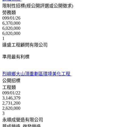
限制性招標(經公開評選或公開徵求)
勞務類
099/01/26
6,370,000
6,020,000
6,020,000
1
達盛工程顧問有限公司
準用最有利標
烈嶼鄉大山頂重劃區環境美化工程
公開招標
工程類
099/01/22
3,146,379
2,731,200
2,620,000
3
永順成營造有限公司
華成營造 復發營造