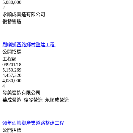
5,080,000
2
永順成營造有限公司
復發營造
烈嶼鄉西路鄉村整建工程
公開招標
工程類
099/01/18
5,150,269
4,457,320
4,080,000
4
發美營造有限公司
華成營造 復發營造 永順成營造
98年烈嶼鄉產業道路整建工程
公開招標