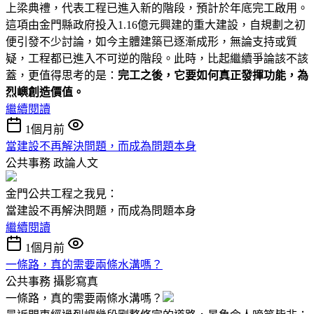
上梁典禮，代表工程已進入新的階段，預計於年底完工啟用。
這項由金門縣政府投入1.16億元興建的重大建設，自規劃之初
便引發不少討論，如今主體建築已逐漸成形，無論支持或質
疑，工程都已進入不可逆的階段。此時，比起繼續爭論該不該
蓋，更值得思考的是：
完工之後，它要如何真正發揮功能，為
烈嶼創造價值。
繼續閱讀
1個月前
當建設不再解決問題，而成為問題本身
公共事務
政論人文
金門公共工程之我見：
當建設不再解決問題，而成為問題本身
繼續閱讀
1個月前
一條路，真的需要兩條水溝嗎？
公共事務
攝影寫真
一條路，真的需要兩條水溝嗎？