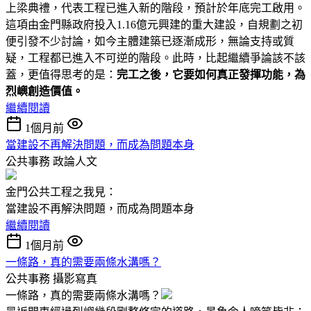
上梁典禮，代表工程已進入新的階段，預計於年底完工啟用。
這項由金門縣政府投入1.16億元興建的重大建設，自規劃之初
便引發不少討論，如今主體建築已逐漸成形，無論支持或質
疑，工程都已進入不可逆的階段。此時，比起繼續爭論該不該
蓋，更值得思考的是：
完工之後，它要如何真正發揮功能，為
烈嶼創造價值。
繼續閱讀
1個月前
當建設不再解決問題，而成為問題本身
公共事務
政論人文
金門公共工程之我見：
當建設不再解決問題，而成為問題本身
繼續閱讀
1個月前
一條路，真的需要兩條水溝嗎？
公共事務
攝影寫真
一條路，真的需要兩條水溝嗎？