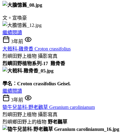
文。宣喚豪
繼續閱讀
3年前
大戟科-雞骨香 Croton crassifolius
烈嶼田野上植物
攝影寫真
烈嶼田野植物系列-17
雞骨香
學名：
Croton crassifolius Geisel.
繼續閱讀
3年前
牻牛兒苗科-野老鸛草 Geranium carolinianum
烈嶼田野上植物
攝影寫真
烈嶼鄉田野上的植物
野老鸛草