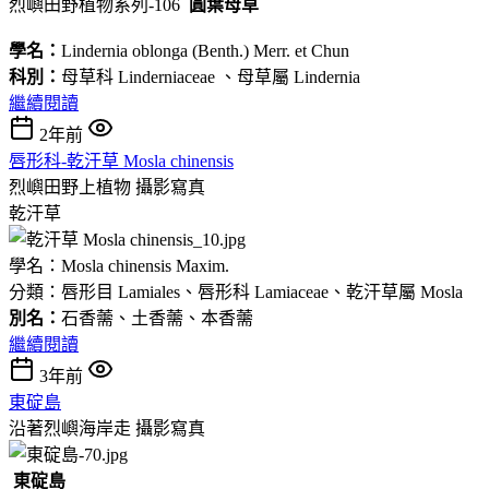
烈嶼田野植物系列-106
圓葉母草
學名：
Lindernia oblonga (Benth.) Merr. et Chun
科別：
母草科 Linderniaceae 、母草屬 Lindernia
繼續閱讀
2年前
唇形科-乾汗草 Mosla chinensis
烈嶼田野上植物
攝影寫真
乾汗草
學名：Mosla chinensis Maxim.
分類：唇形目 Lamiales、唇形科 Lamiaceae、乾汗草屬 Mosla
別名：
石香薷、土香薷、本香薷
繼續閱讀
3年前
東碇島
沿著烈嶼海岸走
攝影寫真
東碇島