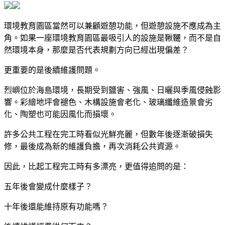
環境教育園區當然可以兼顧遊憩功能，但遊憩設施不應成為主
角。如果一座環境教育園區最吸引人的設施是鞦韆，而不是自
然環境本身，那麼是否代表規劃方向已經出現偏差？
更重要的是後續維護問題。
烈嶼位於海島環境，長期受到鹽害、強風、日曬與季風侵蝕影
響。彩繪地坪會褪色、木構設施會老化、玻璃纖維造景會劣
化、陶塑也可能因風化而損壞。
許多公共工程在完工時看似光鮮亮麗，但數年後逐漸破損失
修，最後成為新的維護負擔，再次消耗公共資源。
因此，比起工程完工時有多漂亮，更值得追問的是：
五年後會變成什麼樣子？
十年後還能維持原有功能嗎？