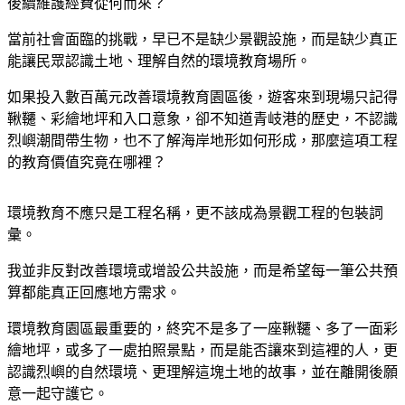
後續維護經費從何而來？
當前社會面臨的挑戰，早已不是缺少景觀設施，而是缺少真正
能讓民眾認識土地、理解自然的環境教育場所。
如果投入數百萬元改善環境教育園區後，遊客來到現場只記得
鞦韆、彩繪地坪和入口意象，卻不知道青岐港的歷史，不認識
烈嶼潮間帶生物，也不了解海岸地形如何形成，那麼這項工程
的教育價值究竟在哪裡？
環境教育不應只是工程名稱，更不該成為景觀工程的包裝詞
彙。
我並非反對改善環境或增設公共設施，而是希望每一筆公共預
算都能真正回應地方需求。
環境教育園區最重要的，終究不是多了一座鞦韆、多了一面彩
繪地坪，或多了一處拍照景點，而是能否讓來到這裡的人，更
認識烈嶼的自然環境、更理解這塊土地的故事，並在離開後願
意一起守護它。