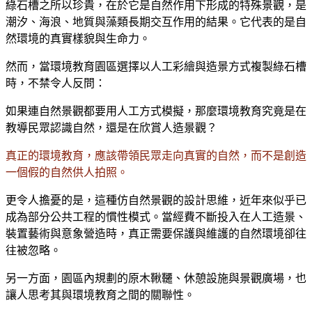
綠石槽之所以珍貴，在於它是自然作用下形成的特殊景觀，是
潮汐、海浪、地質與藻類長期交互作用的結果。它代表的是自
然環境的真實樣貌與生命力。
然而，當環境教育園區選擇以人工彩繪與造景方式複製綠石槽
時，不禁令人反問：
如果連自然景觀都要用人工方式模擬，那麼環境教育究竟是在
教導民眾認識自然，還是在欣賞人造景觀？
真正的環境教育，應該帶領民眾走向真實的自然，而不是創造
一個假的自然供人拍照。
更令人擔憂的是，這種仿自然景觀的設計思維，近年來似乎已
成為部分公共工程的慣性模式。當經費不斷投入在人工造景、
裝置藝術與意象營造時，真正需要保護與維護的自然環境卻往
往被忽略。
另一方面，園區內規劃的原木鞦韆、休憩設施與景觀廣場，也
讓人思考其與環境教育之間的關聯性。