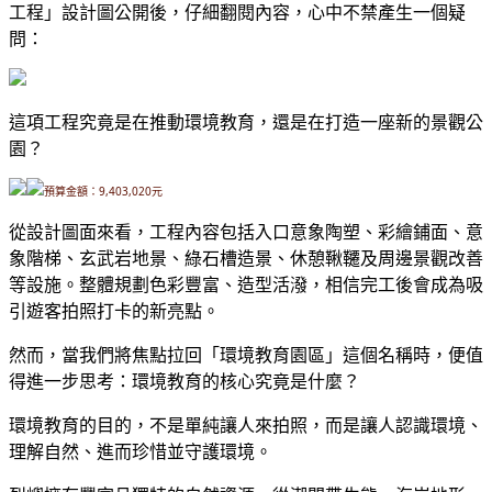
工程」設計圖公開後，仔細翻閱內容，心中不禁產生一個疑
問：
這項工程究竟是在推動環境教育，還是在打造一座新的景觀公
園？
9,403,020元
預算金額：
從設計圖面來看，工程內容包括入口意象陶塑、彩繪鋪面、意
象階梯、玄武岩地景、綠石槽造景、休憩鞦韆及周邊景觀改善
等設施。整體規劃色彩豐富、造型活潑，相信完工後會成為吸
引遊客拍照打卡的新亮點。
然而，當我們將焦點拉回「環境教育園區」這個名稱時，便值
得進一步思考：環境教育的核心究竟是什麼？
環境教育的目的，不是單純讓人來拍照，而是讓人認識環境、
理解自然、進而珍惜並守護環境。