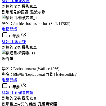
鱗翅目-雅波灰蝶
烈嶼的昆蟲
攝影寫真
烈嶼常見的昆蟲 雅波灰蝶
學名：Jamides bochus bochus (Stoll, [1782])
繼續閱讀
13年前
鱗翅目-禾弄蝶
烈嶼的昆蟲
攝影寫真
禾弄蝶
學名：Borbo cinnarra (Wallace 1866)
科名：
鱗翅目(Lepidoptera) 弄蝶科(Hesperiidae)
繼續閱讀
13年前
鱗翅目-孔雀青蛺蝶
烈嶼的昆蟲
攝影寫真
烈嶼島上常見的昆蟲
孔雀青蛺蝶