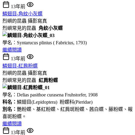
13年前
鱗翅目-角紋小灰蝶
烈嶼的昆蟲
攝影寫真
烈嶼常見的昆蟲
角紋小灰蝶
學名：Syntarucus plinius ( Fabricius, 1793)
繼續閱讀
13年前
鱗翅目-紅肩粉蝶
烈嶼的昆蟲
攝影寫真
烈嶼常見的昆蟲
紅肩粉蝶
學名：Delias pasithoe curasena Fruhstorfer, 1908
科名：
鱗翅目(Lepidoptera) 粉蝶科(Pieridae)
別名：
艷粉蝶、基紅粉蝶、紅肩斑粉蝶、茜白蝶、藤粉蝶、報
喜斑粉蝶。
繼續閱讀
13年前