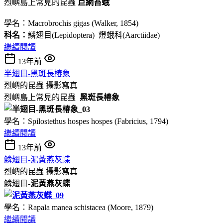
烈嶼島上常見的昆蟲
巨網苔蛾
學名：Macrobrochis gigas (Walker, 1854)
科名：
鱗翅目(Lepidoptera) 燈蛾科(Aarctiidae)
繼續閱讀
13年前
半翅目-黑斑長椿象
烈嶼的昆蟲
攝影寫真
烈嶼島上常見的昆蟲
黑斑長椿象
學名：Spilostethus hospes hospes (Fabricius, 1794)
繼續閱讀
13年前
鱗翅目-泥黃燕灰蝶
烈嶼的昆蟲
攝影寫真
鱗翅目-
泥黃燕灰蝶
學名：Rapala manea schistacea (Moore, 1879)
繼續閱讀