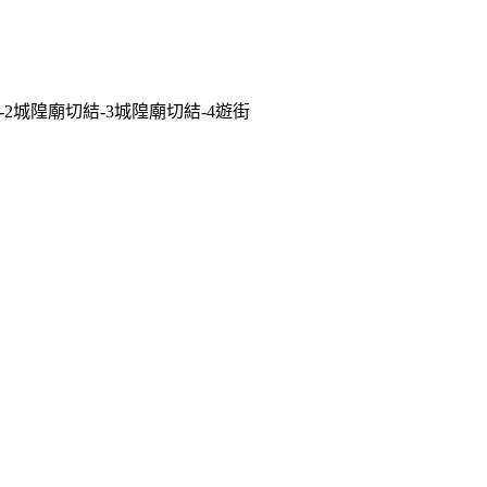
城隍廟切結-3城隍廟切結-4遊街