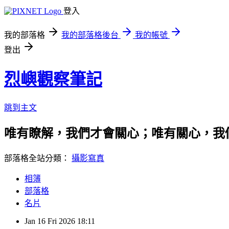
登入
我的部落格
我的部落格後台
我的帳號
登出
烈嶼觀察筆記
跳到主文
唯有瞭解，我們才會關心；唯有關心，我
部落格全站分類：
攝影寫真
相簿
部落格
名片
Jan
16
Fri
2026
18:11