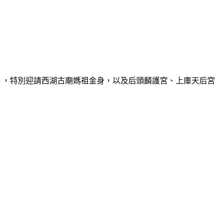
」，特別迎請西湖古廟媽祖金身，以及后頭麟護宮、上庫天后宮