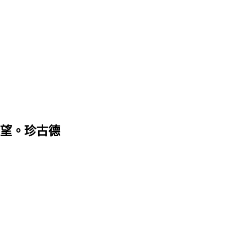
望。珍古德