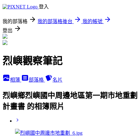
登入
我的部落格
我的部落格後台
我的帳號
登出
烈嶼觀察筆記
相簿
部落格
名片
烈嶼鄉烈嶼國中周邊地區第一期市地重劃
計畫書 的相簿照片