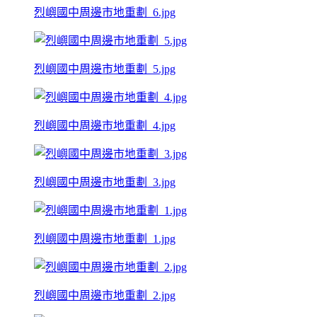
烈嶼國中周邊市地重劃_6.jpg
烈嶼國中周邊市地重劃_5.jpg
烈嶼國中周邊市地重劃_4.jpg
烈嶼國中周邊市地重劃_3.jpg
烈嶼國中周邊市地重劃_1.jpg
烈嶼國中周邊市地重劃_2.jpg