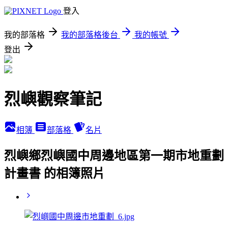
登入
我的部落格
我的部落格後台
我的帳號
登出
烈嶼觀察筆記
相簿
部落格
名片
烈嶼鄉烈嶼國中周邊地區第一期市地重劃
計畫書 的相簿照片