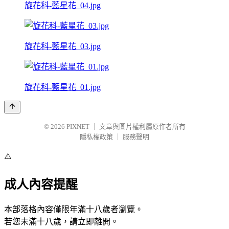
旋花科-藍星花_04.jpg
旋花科-藍星花_03.jpg
旋花科-藍星花_01.jpg
© 2026
PIXNET
｜
文章與圖片權利屬原作者所有
隱私權政策
｜
服務聲明
⚠️
成人內容提醒
本部落格內容僅限年滿十八歲者瀏覽。
若您未滿十八歲，請立即離開。