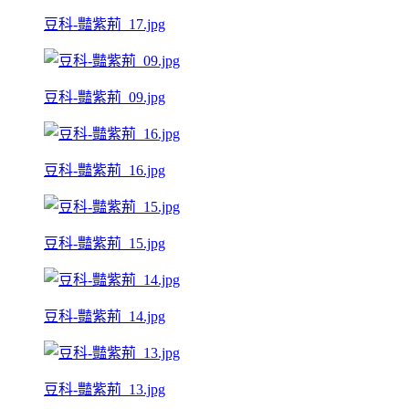
豆科-豔紫荊_17.jpg
豆科-豔紫荊_09.jpg
豆科-豔紫荊_16.jpg
豆科-豔紫荊_15.jpg
豆科-豔紫荊_14.jpg
豆科-豔紫荊_13.jpg