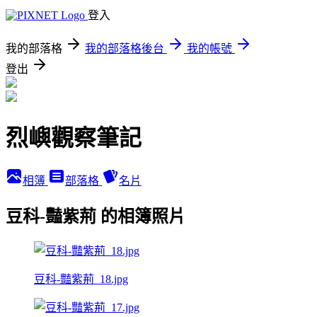
登入
我的部落格
我的部落格後台
我的帳號
登出
烈嶼觀察筆記
相簿
部落格
名片
豆科-豔紫荊 的相簿照片
豆科-豔紫荊_18.jpg