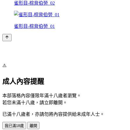
雀形目-棕背伯勞_02
雀形目-棕背伯勞_01
⚠️
成人內容提醒
本部落格內容僅限年滿十八歲者瀏覽。
若您未滿十八歲，請立即離開。
已滿十八歲者，亦請勿將內容提供給未成年人士。
我已滿18歲
離開