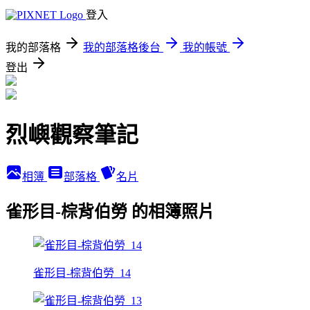
登入
我的部落格
我的部落格後台
我的帳號
登出
烈嶼觀察筆記
相簿
部落格
名片
雀形目-棕背伯勞 的相簿照片
雀形目-棕背伯勞_14