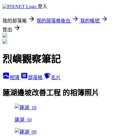
登入
我的部落格
我的部落格後台
我的帳號
登出
烈嶼觀察筆記
相簿
部落格
名片
蓮湖邊坡改善工程 的相簿照片
蓮湖_10