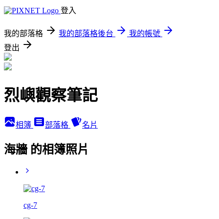
登入
我的部落格
我的部落格後台
我的帳號
登出
烈嶼觀察筆記
相簿
部落格
名片
海牆 的相簿照片
cg-7