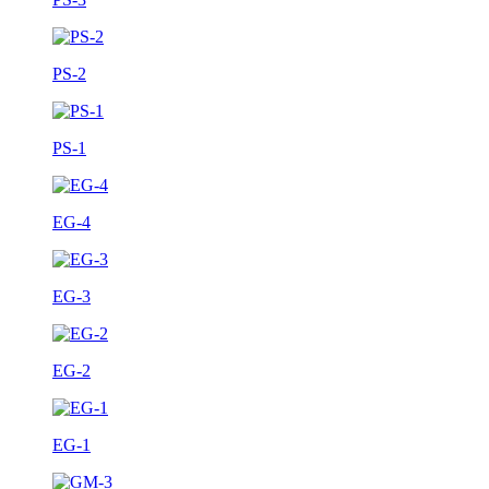
PS-2
PS-1
EG-4
EG-3
EG-2
EG-1