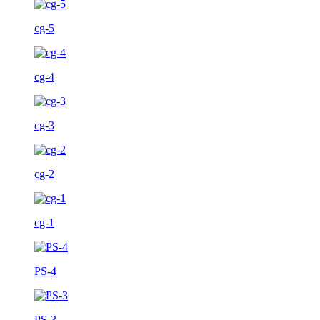
cg-5
cg-4
cg-3
cg-2
cg-1
PS-4
PS-3