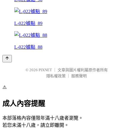
L-022據點_89
L-022據點_88
© 2026
PIXNET
｜
文章與圖片權利屬原作者所有
隱私權政策
｜
服務聲明
⚠️
成人內容提醒
本部落格內容僅限年滿十八歲者瀏覽。
若您未滿十八歲，請立即離開。