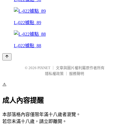
L-022據點_89
L-022據點_88
© 2026
PIXNET
｜
文章與圖片權利屬原作者所有
隱私權政策
｜
服務聲明
⚠️
成人內容提醒
本部落格內容僅限年滿十八歲者瀏覽。
若您未滿十八歲，請立即離開。