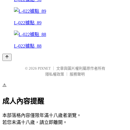
L-022據點_89
L-022據點_88
© 2026
PIXNET
｜
文章與圖片權利屬原作者所有
隱私權政策
｜
服務聲明
⚠️
成人內容提醒
本部落格內容僅限年滿十八歲者瀏覽。
若您未滿十八歲，請立即離開。