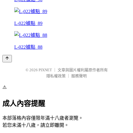
L-022據點_89
L-022據點_88
© 2026
PIXNET
｜
文章與圖片權利屬原作者所有
隱私權政策
｜
服務聲明
⚠️
成人內容提醒
本部落格內容僅限年滿十八歲者瀏覽。
若您未滿十八歲，請立即離開。