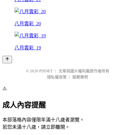
八月雲彩_20
八月雲彩_19
© 2026
PIXNET
｜
文章與圖片權利屬原作者所有
隱私權政策
｜
服務聲明
⚠️
成人內容提醒
本部落格內容僅限年滿十八歲者瀏覽。
若您未滿十八歲，請立即離開。