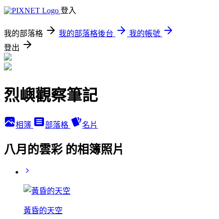
登入
我的部落格
我的部落格後台
我的帳號
登出
烈嶼觀察筆記
相簿
部落格
名片
八月的雲彩 的相簿照片
黃昏的天空