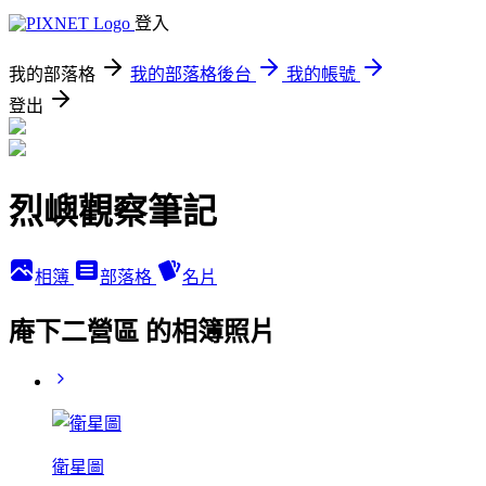
登入
我的部落格
我的部落格後台
我的帳號
登出
烈嶼觀察筆記
相簿
部落格
名片
庵下二營區 的相簿照片
衛星圖