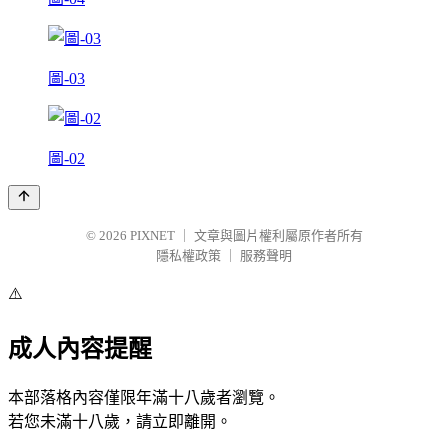
圖-03
圖-02
© 2026
PIXNET
｜
文章與圖片權利屬原作者所有
隱私權政策
｜
服務聲明
⚠️
成人內容提醒
本部落格內容僅限年滿十八歲者瀏覽。
若您未滿十八歲，請立即離開。