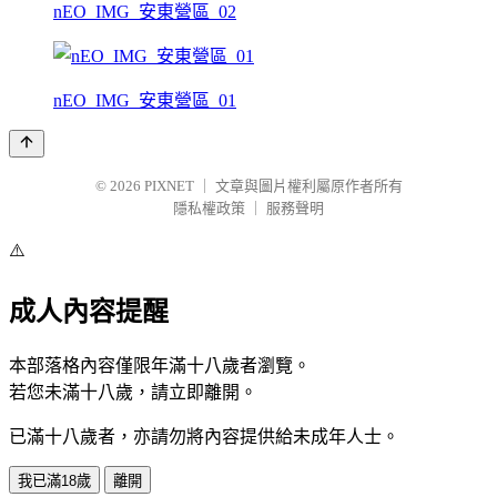
nEO_IMG_安東營區_02
nEO_IMG_安東營區_01
© 2026
PIXNET
｜
文章與圖片權利屬原作者所有
隱私權政策
｜
服務聲明
⚠️
成人內容提醒
本部落格內容僅限年滿十八歲者瀏覽。
若您未滿十八歲，請立即離開。
已滿十八歲者，亦請勿將內容提供給未成年人士。
我已滿18歲
離開