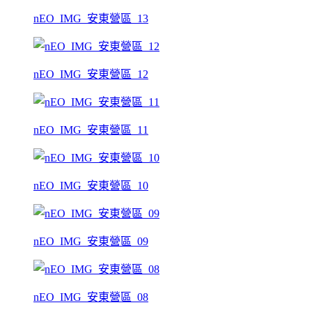
nEO_IMG_安東營區_13
nEO_IMG_安東營區_12
nEO_IMG_安東營區_11
nEO_IMG_安東營區_10
nEO_IMG_安東營區_09
nEO_IMG_安東營區_08