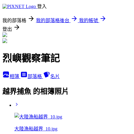
登入
我的部落格
我的部落格後台
我的帳號
登出
烈嶼觀察筆記
相簿
部落格
名片
越界捕魚 的相簿照片
大陸漁船越界_10.jpg