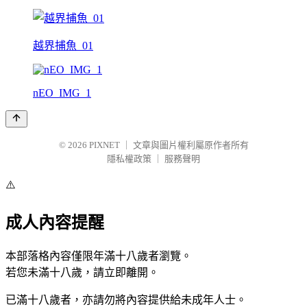
越界捕魚_01
nEO_IMG_1
© 2026
PIXNET
｜
文章與圖片權利屬原作者所有
隱私權政策
｜
服務聲明
⚠️
成人內容提醒
本部落格內容僅限年滿十八歲者瀏覽。
若您未滿十八歲，請立即離開。
已滿十八歲者，亦請勿將內容提供給未成年人士。