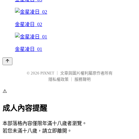
金星凌日_02
金星凌日_01
© 2026
PIXNET
｜
文章與圖片權利屬原作者所有
隱私權政策
｜
服務聲明
⚠️
成人內容提醒
本部落格內容僅限年滿十八歲者瀏覽。
若您未滿十八歲，請立即離開。