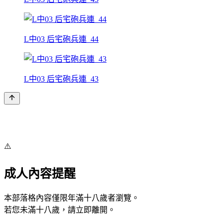
L中03 后宅砲兵連_44
L中03 后宅砲兵連_43
⚠️
成人內容提醒
本部落格內容僅限年滿十八歲者瀏覽。
若您未滿十八歲，請立即離開。